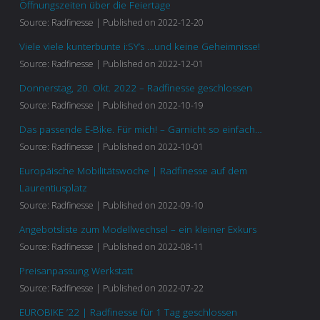
Öffnungszeiten über die Feiertage
Source: Radfinesse
Published on 2022-12-20
Viele viele kunterbunte i:SY’s …und keine Geheimnisse!
Source: Radfinesse
Published on 2022-12-01
Donnerstag, 20. Okt. 2022 – Radfinesse geschlossen
Source: Radfinesse
Published on 2022-10-19
Das passende E-Bike. Für mich! – Garnicht so einfach…
Source: Radfinesse
Published on 2022-10-01
Europäische Mobilitätswoche | Radfinesse auf dem
Laurentiusplatz
Source: Radfinesse
Published on 2022-09-10
Angebotsliste zum Modellwechsel – ein kleiner Exkurs
Source: Radfinesse
Published on 2022-08-11
Preisanpassung Werkstatt
Source: Radfinesse
Published on 2022-07-22
EUROBIKE ’22 | Radfinesse für 1 Tag geschlossen